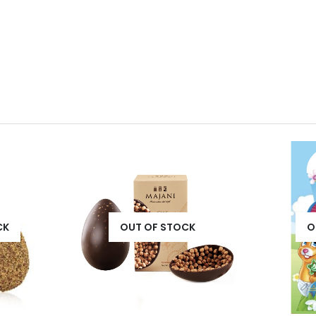
CK
OUT OF STOCK
O