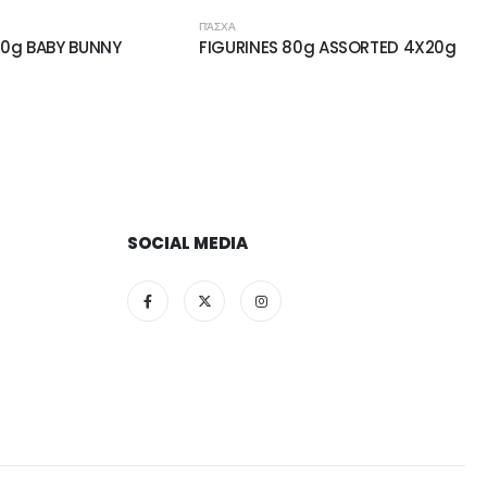
ΠΆΣΧΑ
00g BABY BUNNY
FIGURINES 80g ASSORTED 4X20g
SOCIAL MEDIA