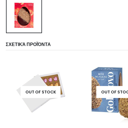
ΣΧΕΤΙΚΆ ΠΡΟΪΌΝΤΑ
OUT OF STOCK
OUT OF STO