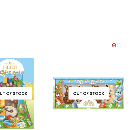
UT OF STOCK
OUT OF STOCK