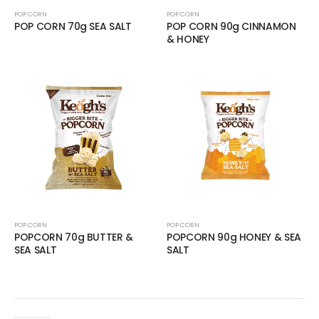
POP CORN
POP CORN
POP CORN 70g SEA SALT
POP CORN 90g CINNAMON
& HONEY
POP CORN
POP CORN
POPCORN 70g BUTTER &
POPCORN 90g HONEY & SEA
SEA SALT
SALT