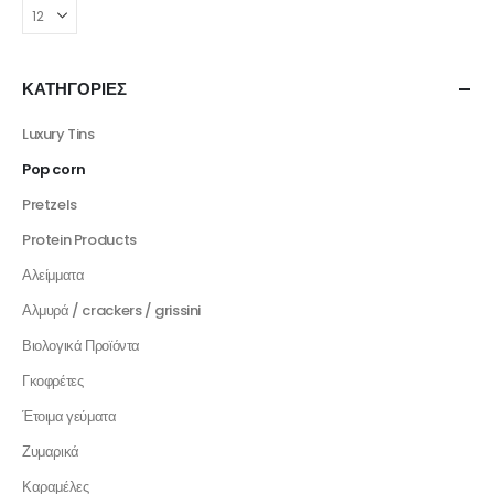
ΚΑΤΗΓΟΡΙΕΣ
Luxury Tins
Pop corn
Pretzels
Protein Products
Αλείμματα
Αλμυρά / crackers / grissini
Βιολογικά Προϊόντα
Γκοφρέτες
Έτοιμα γεύματα
Ζυμαρικά
Καραμέλες