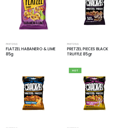
PRETZELS
PRETZELS
FLATZEL HABANERO & LIME
PRETZEL PIECES BLACK
85g
TRUFFLE 85gr
HOT