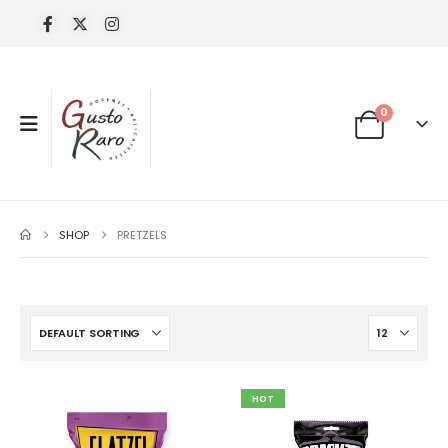
0
SHOP
PRETZELS
HOT