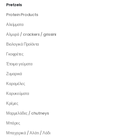
Pretzels
Protein Products
Αλείμματα
Αλμυρά / crackers / grissini
Βιολογικά Προϊόντα
Γκοφρέτες
Έτοιμα γεύματα
Ζυμαρικά
Καραμέλες
Καρυκεύματα
Κρέμες
Μαρμελάδες / chutneys
Μπάρες
Μπαχαρικά / Αλάτι / Λάδι