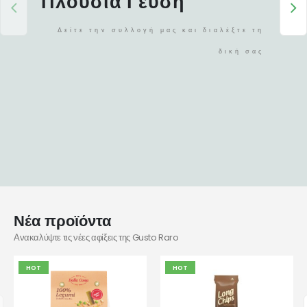
Πλούσια Γεύση
Δείτε την συλλογή μας και διαλέξτε τη
δική σας
Νέα προϊόντα
Ανακαλύψτε τις νέες αφίξεις της Gusto Raro
HOT
HOT