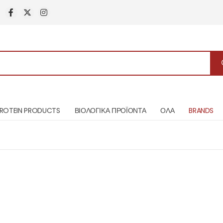
ROTEIN PRODUCTS
ΒΙΟΛΟΓΙΚΑ ΠΡΟΪΟΝΤΑ
ΟΛΑ
BRANDS