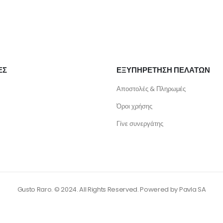
ΕΣ
ΕΞΥΠΗΡΕΤΗΣΗ ΠΕΛΑΤΩΝ
Αποστολές & Πληρωμές
Όροι χρήσης
Γίνε συνεργάτης
Gusto Raro. © 2024. All Rights Reserved. Powered by
Pavla SA