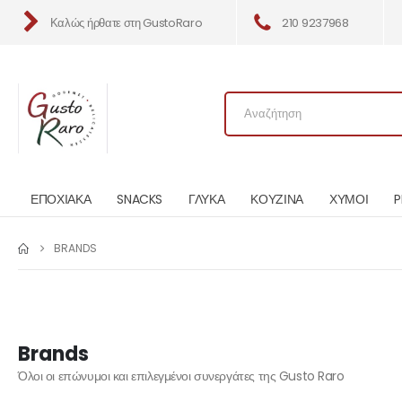
Καλώς ήρθατε στη GustoRaro
210 9237968
ΕΠΟΧΙΑΚΑ
SNACKS
ΓΛΥΚΑ
ΚΟΥΖΙΝΑ
ΧΥΜΟΙ
P
BRANDS
Brands
Όλοι οι επώνυμοι και επιλεγμένοι συνεργάτες της Gusto Raro