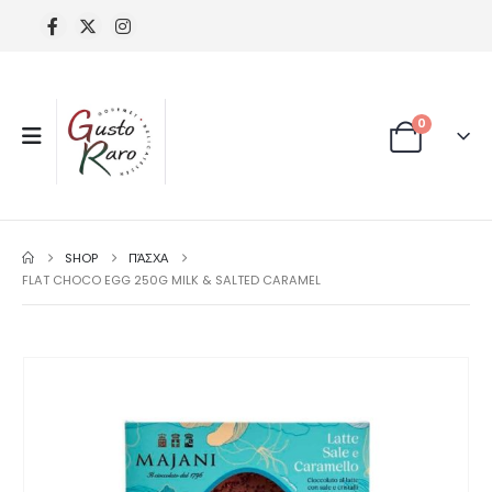
0
SHOP
ΠΆΣΧΑ
FLAT CHOCO EGG 250G MILK & SALTED CARAMEL