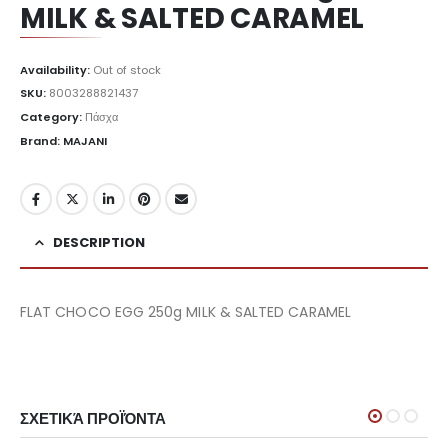
MILK & SALTED CARAMEL
Availability:
Out of stock
SKU:
8003288821437
Category:
Πάσχα
Brand: MAJANI
DESCRIPTION
FLAT CHOCO EGG 250g MILK & SALTED CARAMEL
ΣΧΕΤΙΚΆ ΠΡΟΪΌΝΤΑ