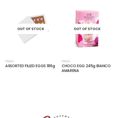
OUT OF STOCK
OUT OF STOCK
ΠΆΣΧΑ
ΠΆΣΧΑ
ASSORTED FILLED EGGS 186g
CHOCO EGG 245g BIANCO
AMARENA