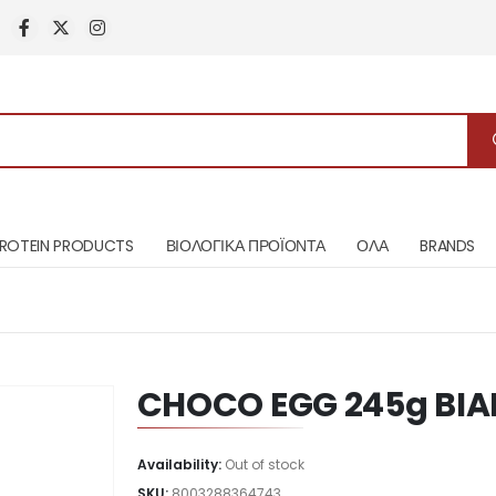
ROTEIN PRODUCTS
ΒΙΟΛΟΓΙΚΑ ΠΡΟΪΟΝΤΑ
ΟΛΑ
BRANDS
CHOCO EGG 245g BI
Availability:
Out of stock
SKU:
8003288364743