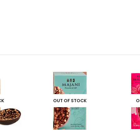
CK
OUT OF STOCK
O