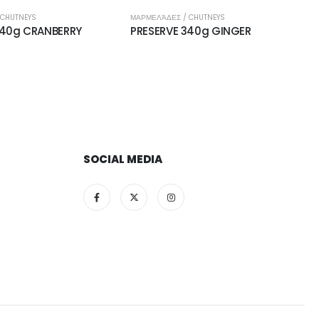
 CHUTNEYS
ΜΑΡΜΕΛΆΔΕΣ / CHUTNEYS
340g CRANBERRY
PRESERVE 340g GINGER
SOCIAL MEDIA