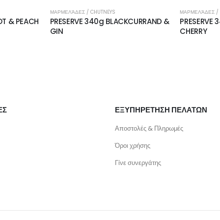
ΜΑΡΜΕΛΆΔΕΣ / CHUTNEYS
ΜΑΡΜΕΛΆΔΕΣ /
OT & PEACH
PRESERVE 340g BLACKCURRAND &
PRESERVE 
GIN
CHERRY
ΕΣ
ΕΞΥΠΗΡΕΤΗΣΗ ΠΕΛΑΤΩΝ
Αποστολές & Πληρωμές
Όροι χρήσης
Γίνε συνεργάτης