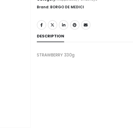
Brand: BORGO DE MEDICI
DESCRIPTION
STRAWBERRY 330g