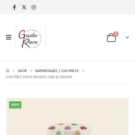
0
SHOP
ΜΑΡΜΕΛΆΔΕΣ / CHUTNEYS
CHUTNEY 290G MANGO, LIME & GINGER
HOT