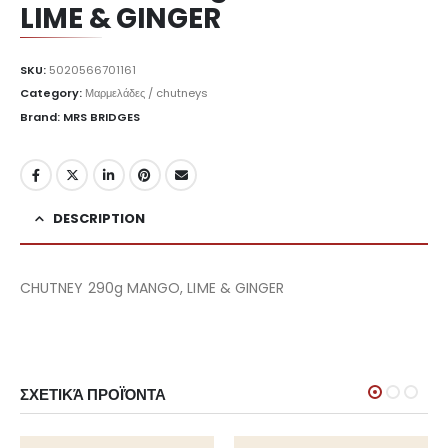
LIME & GINGER
SKU:
5020566701161
Category:
Μαρμελάδες / chutneys
Brand: MRS BRIDGES
DESCRIPTION
CHUTNEY 290g MANGO, LIME & GINGER
ΣΧΕΤΙΚΆ ΠΡΟΪΌΝΤΑ