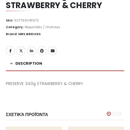
STRAWBERRY & CHERRY
SKU:
637793045972
Category:
Μαρμελάδες / chutneys
Brand: MRS.BRIDGES
DESCRIPTION
PRESERVE 340g STRAWBERRY & CHERRY
ΣΧΕΤΙΚΆ ΠΡΟΪΌΝΤΑ