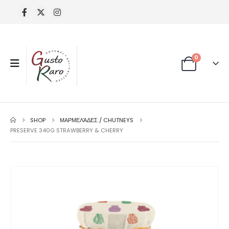
0
SHOP
ΜΑΡΜΕΛΆΔΕΣ / CHUTNEYS
PRESERVE 340G STRAWBERRY & CHERRY