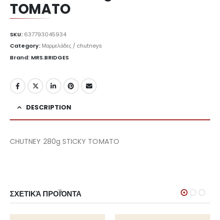
TOMATO
SKU:
637793045934
Category:
Μαρμελάδες / chutneys
Brand: MRS.BRIDGES
DESCRIPTION
CHUTNEY 280g STICKY TOMATO
ΣΧΕΤΙΚΆ ΠΡΟΪΌΝΤΑ