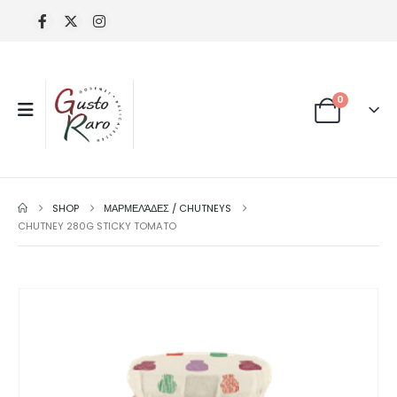
0
SHOP
ΜΑΡΜΕΛΆΔΕΣ / CHUTNEYS
CHUTNEY 280G STICKY TOMATO