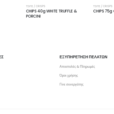
ΤΣΙΠΣ / CRISPS
ΤΣΙΠΣ / CRISPS
CHIPS 40g WHITE TRUFFLE &
CHIPS 75g
PORCINI
ΕΣ
ΕΞΥΠΗΡΕΤΗΣΗ ΠΕΛΑΤΩΝ
Αποστολές & Πληρωμές
Όροι χρήσης
Γίνε συνεργάτης