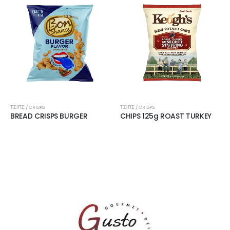
ΤΣΙΠΣ / CRISPS
ΤΣΙΠΣ / CRISPS
BREAD CRISPS BURGER
CHIPS 125g ROAST TURKEY