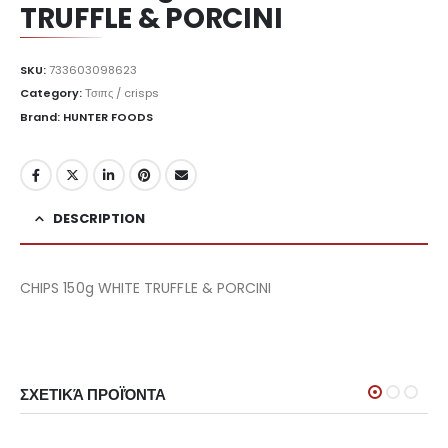
TRUFFLE & PORCINI
SKU:
733603098623
Category:
Τσιπς / crisps
Brand: HUNTER FOODS
DESCRIPTION
CHIPS 150g WHITE TRUFFLE & PORCINI
ΣΧΕΤΙΚΆ ΠΡΟΪΌΝΤΑ