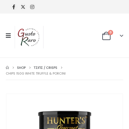
0
SHOP
ΤΣΙΠΣ / CRISPS
CHIPS 150G WHITE TRUFFLE & PORCINI