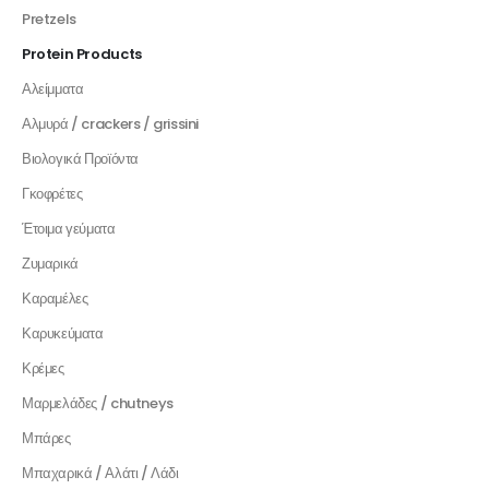
Pretzels
Protein Products
Αλείμματα
Αλμυρά / crackers / grissini
Βιολογικά Προϊόντα
Γκοφρέτες
Έτοιμα γεύματα
Ζυμαρικά
Καραμέλες
Καρυκεύματα
Κρέμες
Μαρμελάδες / chutneys
Μπάρες
Μπαχαρικά / Αλάτι / Λάδι