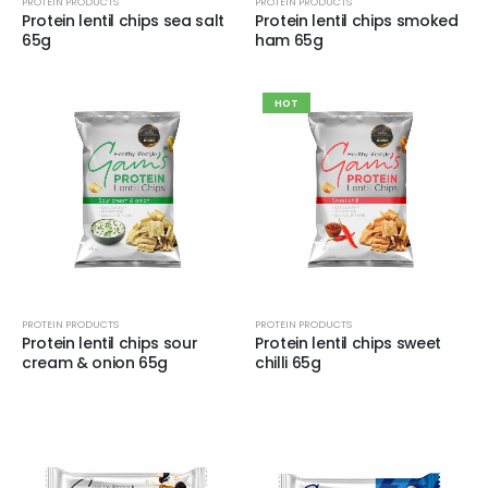
PROTEIN PRODUCTS
PROTEIN PRODUCTS
Protein lentil chips sea salt
Protein lentil chips smoked
65g
ham 65g
HOT
PROTEIN PRODUCTS
PROTEIN PRODUCTS
Protein lentil chips sour
Protein lentil chips sweet
cream & onion 65g
chilli 65g