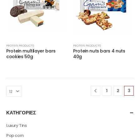
PROTEIN PRODUCTS
PROTEIN PRODUCTS
Protein multilayer bars
Protein nuts bars 4 nuts
cookies 50g
40g
1
2
3
ΚΑΤΗΓΟΡΙΕΣ
Luxury Tins
Pop corn