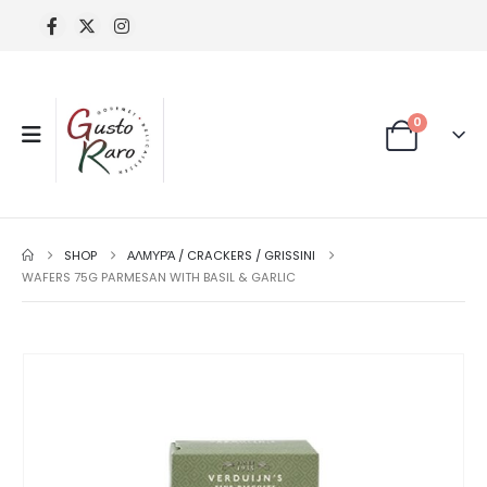
0
SHOP
ΑΛΜΥΡΆ / CRACKERS / GRISSINI
WAFERS 75G PARMESAN WITH BASIL & GARLIC