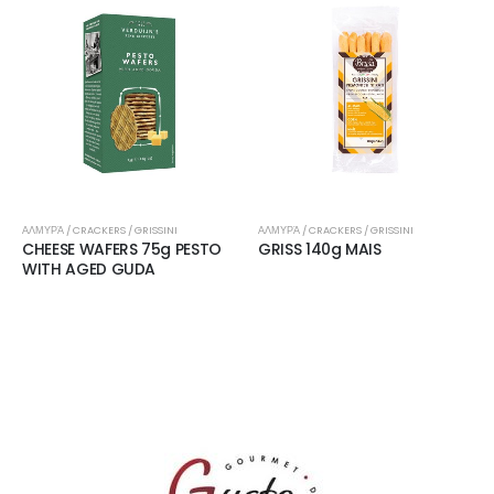
ΑΛΜΥΡΆ / CRACKERS / GRISSINI
ΑΛΜΥΡΆ / CRACKERS / GRISSINI
CHEESE WAFERS 75g PESTO
GRISS 140g MAIS
WITH AGED GUDA