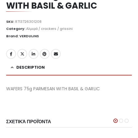
WITH BASIL & GARLIC
SKU:
8713726301208
Category:
Αλμυρά / crackers / grissini
Brand: VERDUIJNS
DESCRIPTION
WAFERS 75g PARMESAN WITH BASIL & GARLIC
ΣΧΕΤΙΚΆ ΠΡΟΪΌΝΤΑ