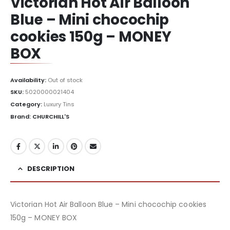
Victorian Hot Air Balloon
Blue – Mini chocochip
cookies 150g – MONEY
BOX
Availability:
Out of stock
SKU:
5020000021404
Category:
Luxury Tins
Brand: CHURCHILL'S
DESCRIPTION
Victorian Hot Air Balloon Blue – Mini chocochip cookies
150g – MONEY BOX