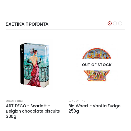
ΣΧΕΤΙΚΆ ΠΡΟΪΌΝΤΑ
OUT OF STOCK
LUXURY TINS
LUXURY TINS
ART DECO - Scarlett -
Big Wheel - Vanilla Fudge
Belgian chocolate biscuits
250g
300g