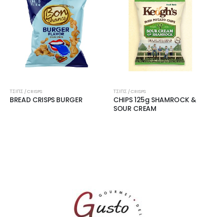
ΤΣΙΠΣ / CRISPS
ΤΣΙΠΣ / CRISPS
BREAD CRISPS BURGER
CHIPS 125g SHAMROCK &
SOUR CREAM