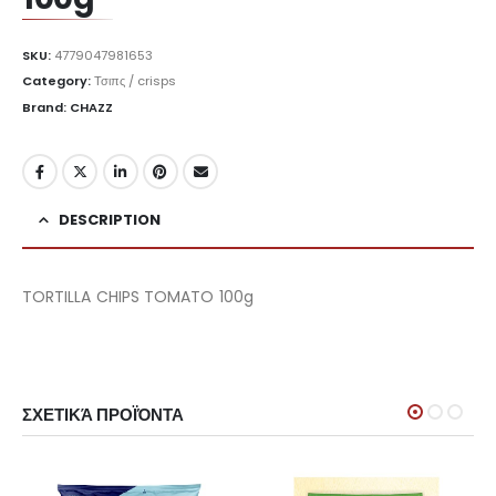
SKU:
4779047981653
Category:
Τσιπς / crisps
Brand: CHAZZ
DESCRIPTION
TORTILLA CHIPS TOMATO 100g
ΣΧΕΤΙΚΆ ΠΡΟΪΌΝΤΑ