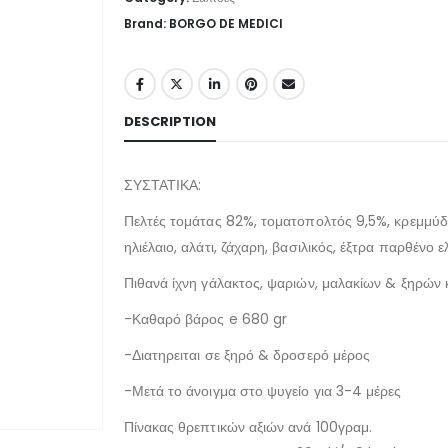
Brand: BORGO DE MEDICI
DESCRIPTION
ΣΥΣΤΑΤΙΚΑ:
Πελτές τομάτας 82%, τοματοπολτός 9,5%, κρεμμύδι
ηλιέλαιο, αλάτι, ζάχαρη, βασιλικός, έξτρα παρθένο 
Πιθανά ίχνη γάλακτος, ψαριών, μαλακίων & ξηρών
-Καθαρό βάρος e 680 gr
-Διατηρειται σε ξηρό & δροσερό μέρος
-Μετά το άνοιγμα στο ψυγείο για 3-4 μέρες
Πίνακας θρεπτικών αξιών ανά 100γραμ.