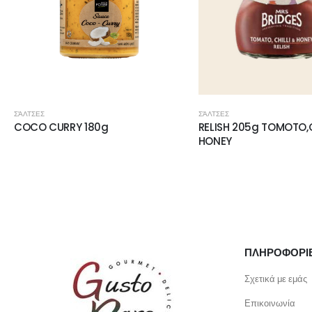
ΣΆΛΤΣΕΣ
ΣΆΛΤΣΕΣ
RELISH 205g TOMOTO,CHILLI &
RELISH 230g SWEET B
HONEY
ΠΛΗΡΟΦΟΡΙ
Σχετικά με εμάς
Επικοινωνία