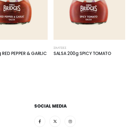
ΣΆΛΤΣΕΣ
g SPICY TOMATO
SAUCE 340g CRANBERRY SAUCE
PORT
SOCIAL MEDIA