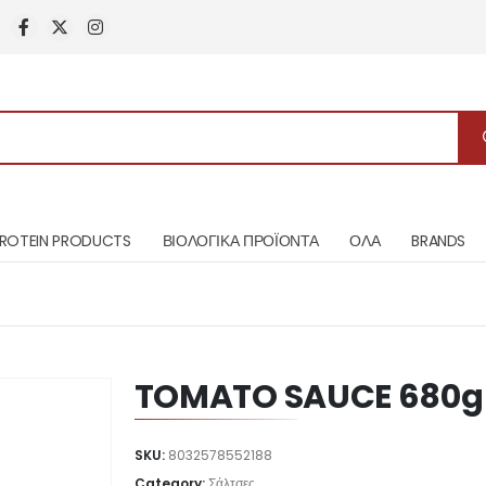
ROTEIN PRODUCTS
ΒΙΟΛΟΓΙΚΑ ΠΡΟΪΟΝΤΑ
ΟΛΑ
BRANDS
TOMATO SAUCE 680g
SKU:
8032578552188
Category:
Σάλτσες