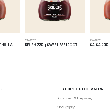
ΣΆΛΤΣΕΣ
ΣΆΛΤΣΕΣ
EETROOT
SALSA 200g RED PEPPER & GARLIC
SALSA 200
ΕΣ
ΕΞΥΠΗΡΕΤΗΣΗ ΠΕΛΑΤΩΝ
Αποστολές & Πληρωμές
Όροι χρήσης