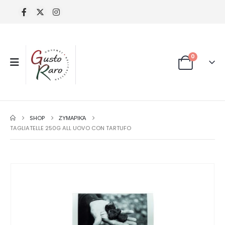
0
SHOP
ΖΥΜΑΡΙΚΆ
TAGLIATELLE 250G ALL UOVO CON TARTUFO