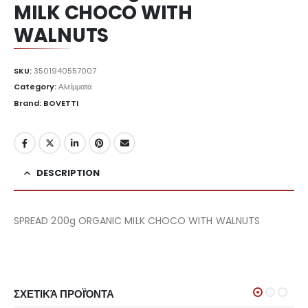
MILK CHOCO WITH
WALNUTS
SKU:
3501940557007
Category:
Αλείμματα
Brand: BOVETTI
DESCRIPTION
SPREAD 200g ORGANIC MILK CHOCO WITH WALNUTS
ΣΧΕΤΙΚΆ ΠΡΟΪΌΝΤΑ