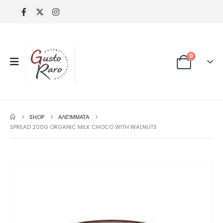
0
SHOP
ΑΛΕΊΜΜΑΤΑ
SPREAD 200G ORGANIC MILK CHOCO WITH WALNUTS