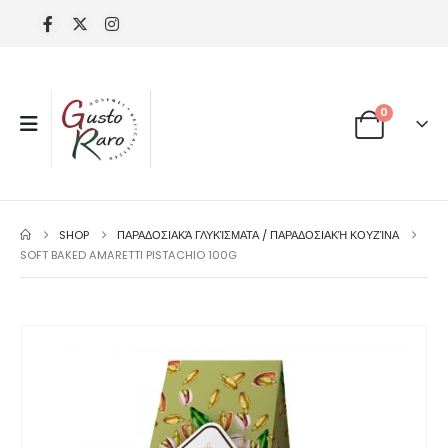
0
SHOP
ΠΑΡΑΔΟΣΙΑΚΆ ΓΛΥΚΊΣΜΑΤΑ / ΠΑΡΑΔΟΣΙΑΚΉ ΚΟΥΖΊΝΑ
SOFT BAKED AMARETTI PISTACHIO 100G