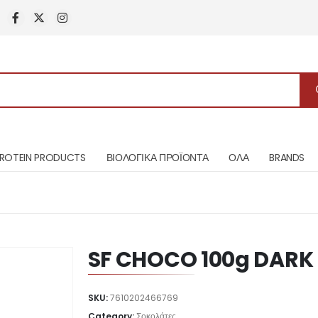
ROTEIN PRODUCTS
ΒΙΟΛΟΓΙΚΑ ΠΡΟΪΟΝΤΑ
ΟΛΑ
BRANDS
SF CHOCO 100g DARK 
SKU:
7610202466769
Category:
Σοκολάτες