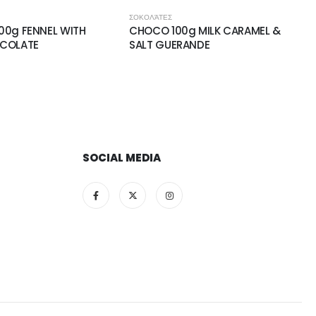
ΣΟΚΟΛΆΤΕΣ
00g FENNEL WITH
CHOCO 100g MILK CARAMEL &
OCOLATE
SALT GUERANDE
SOCIAL MEDIA