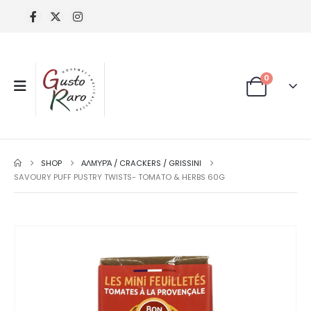
0
SHOP
ΑΛΜΥΡΆ / CRACKERS / GRISSINI
SAVOURY PUFF PUSTRY TWISTS- TOMATO & HERBS 60G