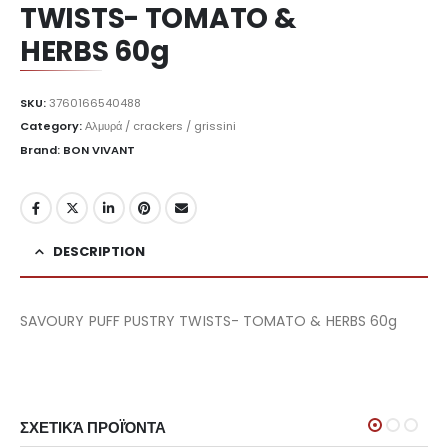
TWISTS- TOMATO &
HERBS 60g
SKU:
3760166540488
Category:
Αλμυρά / crackers / grissini
Brand: BON VIVANT
DESCRIPTION
SAVOURY PUFF PUSTRY TWISTS- TOMATO & HERBS 60g
ΣΧΕΤΙΚΆ ΠΡΟΪΌΝΤΑ