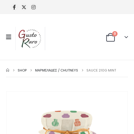
0
SHOP
ΜΑΡΜΕΛΆΔΕΣ / CHUTNEYS
SAUCE 210G MINT