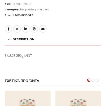
SKU:
637793021563
Category:
Μαρμελάδες / chutneys
Brand: MRS.BRIDGES
DESCRIPTION
SAUCE 210g MINT
ΣΧΕΤΙΚΆ ΠΡΟΪΌΝΤΑ