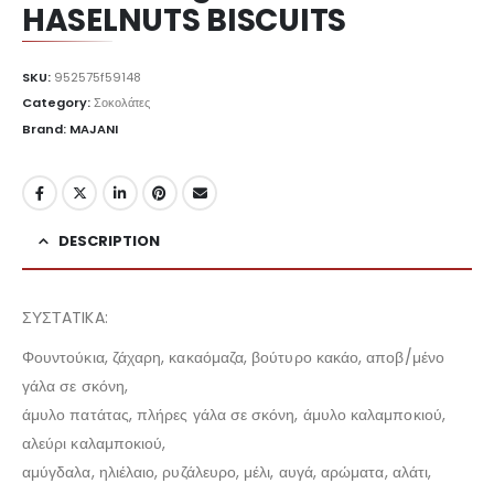
HASELNUTS BISCUITS
SKU:
952575f59148
Category:
Σοκολάτες
Brand: MAJANI
DESCRIPTION
ΣΥΣΤATIKA:
Φουντούκια, ζάχαρη, κακαόμαζα, βούτυρο κακάο, αποβ/μένο
γάλα σε σκόνη,
άμυλο πατάτας, πλήρες γάλα σε σκόνη, άμυλο καλαμποκιού,
αλεύρι καλαμποκιού,
αμύγδαλα, ηλιέλαιο, ρυζάλευρο, μέλι, αυγά, αρώματα, αλάτι,