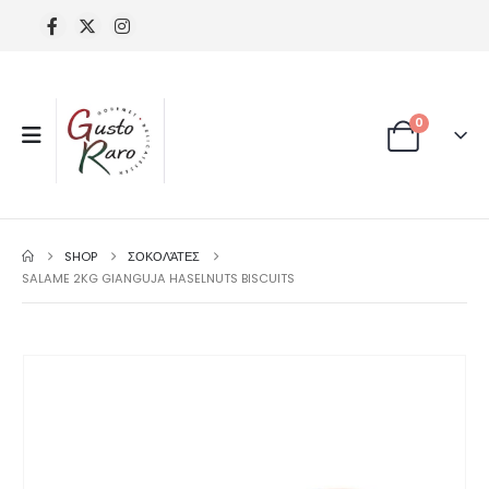
0
SHOP
ΣΟΚΟΛΆΤΕΣ
SALAME 2KG GIANGUJA HASELNUTS BISCUITS