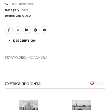
SKU:
8031469072507
Category:
Ριζότο
Brand: LODIGIANA
DESCRIPTION
ΡΙΖΟΤΟ 250g ΚΟΛΟΚΥΘΑ
ΣΧΕΤΙΚΆ ΠΡΟΪΌΝΤΑ