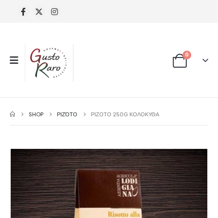
0
SHOP
ΡΙΖΌΤΟ
ΡΙΖΟΤΟ 250G ΚΟΛΟΚΥΘΑ