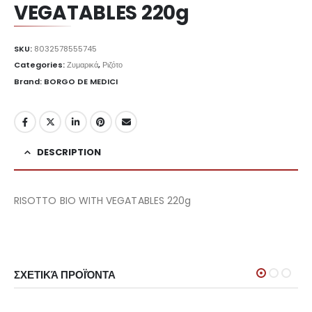
VEGATABLES 220g
SKU:
8032578555745
Categories:
Ζυμαρικά
,
Ριζότο
Brand: BORGO DE MEDICI
DESCRIPTION
RISOTTO BIO WITH VEGATABLES 220g
ΣΧΕΤΙΚΆ ΠΡΟΪΌΝΤΑ