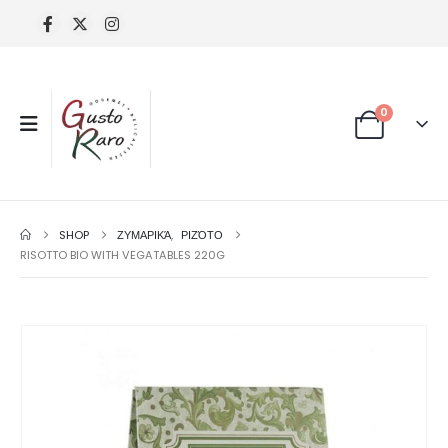
0
SHOP
ΖΥΜΑΡΙΚΆ
,
ΡΙΖΌΤΟ
RISOTTO BIO WITH VEGATABLES 220G