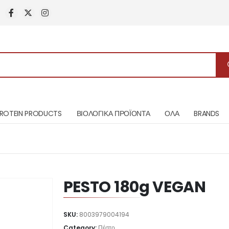
ROTEIN PRODUCTS
ΒΙΟΛΟΓΙΚΑ ΠΡΟΪΟΝΤΑ
ΟΛΑ
BRANDS
PESTO 180g VEGAN
SKU:
8003979004194
Category:
Πέστο