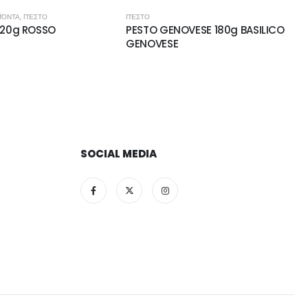
ΪΌΝΤΑ
,
ΠΈΣΤΟ
ΠΈΣΤΟ
120g ROSSO
PESTO GENOVESE 180g BASILICO
GENOVESE
SOCIAL MEDIA