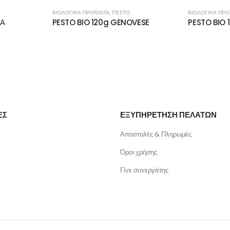
ΒΙΟΛΟΓΙΚΆ ΠΡΟΪΌΝΤΑ
,
ΠΈΣΤΟ
ΒΙΟΛΟΓΙΚΆ ΠΡΟ
ΦΑ
PESTO BIO 120g GENOVESE
PESTO BIO 
ΕΣ
ΕΞΥΠΗΡΕΤΗΣΗ ΠΕΛΑΤΩΝ
Αποστολές & Πληρωμές
Όροι χρήσης
Γίνε συνεργάτης