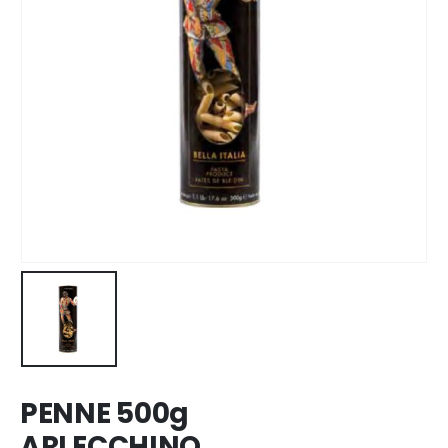
PENNE 500g
ARLECCHINO