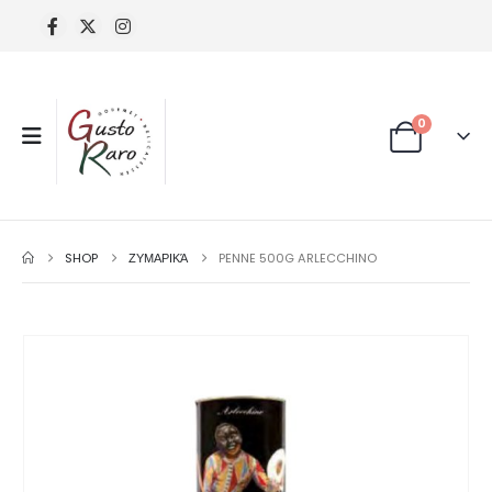
0
SHOP
ΖΥΜΑΡΙΚΆ
PENNE 500G ARLECCHINO