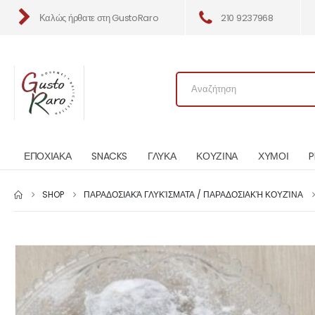
Καλώς ήρθατε στη GustoRaro
210 9237968
ΕΠΟΧΙΑΚΑ
SNACKS
ΓΛΥΚΑ
ΚΟΥΖΙΝΑ
ΧΥΜΟΙ
P
SHOP
ΠΑΡΑΔΟΣΙΑΚΆ ΓΛΥΚΊΣΜΑΤΑ / ΠΑΡΑΔΟΣΙΑΚΉ ΚΟΥΖΊΝΑ