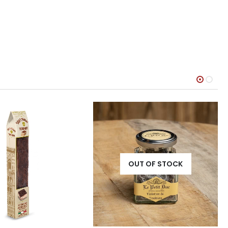
UT OF STOCK