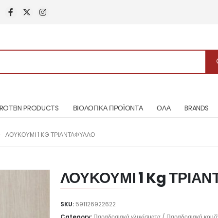
ROTEIN PRODUCTS
ΒΙΟΛΟΓΙΚΑ ΠΡΟΪΟΝΤΑ
ΟΛΑ
BRANDS
ΛΟΥΚΟΥΜΙ 1 KG ΤΡΙΑΝΤΑΦΥΛΛΟ
ΛΟΥΚΟΥΜΙ 1 Kg ΤΡΙΑ
SKU:
591126922622
Category:
Παραδοσιακά γλυκίσματα / Παραδοσιακή κουζί