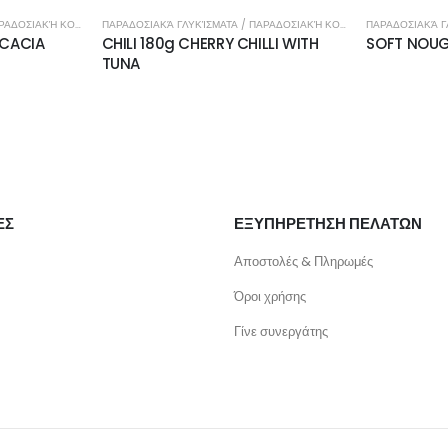
ΠΑΡΑΔΟΣΙΑΚΆ ΓΛΥΚΊΣΜΑΤΑ / ΠΑΡΑΔΟΣΙΑΚΉ ΚΟΥΖΊΝΑ
ΠΑΡΑΔΟΣΙΑΚΆ ΓΛΥΚΊΣΜΑΤΑ / ΠΑΡΑΔΟΣΙΑΚΉ ΚΟΥΖΊΝΑ
LLI WITH
SOFT NOUGAT 100g TIRAMISU
VIOLET CAN
ΕΣ
ΕΞΥΠΗΡΕΤΗΣΗ ΠΕΛΑΤΩΝ
Αποστολές & Πληρωμές
Όροι χρήσης
Γίνε συνεργάτης