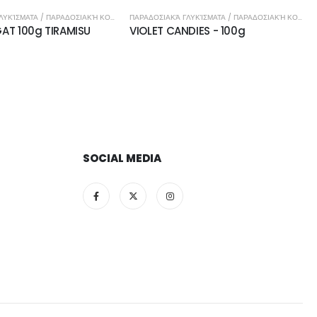
ΠΑΡΑΔΟΣΙΑΚΆ ΓΛΥΚΊΣΜΑΤΑ / ΠΑΡΑΔΟΣΙΑΚΉ ΚΟΥΖΊΝΑ
ΠΑΡΑΔΟΣΙΑΚΆ ΓΛΥΚΊΣΜΑΤΑ / ΠΑΡΑΔΟΣΙΑΚΉ ΚΟΥΖΊΝΑ
DIES - 100g
ΛΟΥΚΟΥΜΙ 1 Kg ΜΑΣΤΙΧΑ
SOCIAL MEDIA