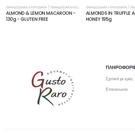
ΠΑΡΑΔΟΣΙΑΚΆ ΓΛΥΚΊΣΜΑΤΑ / ΠΑΡΑΔΟΣΙΑΚΉ ΚΟΥΖΊΝΑ
ALMONDS IN TRUFFLE ACACIA
CHILI 180g CHERRY CHI
HONEY 195g
TUNA
ΠΛΗΡΟΦΟΡΙ
Σχετικά με εμάς
Επικοινωνία