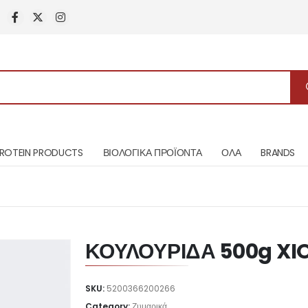
ROTEIN PRODUCTS
ΒΙΟΛΟΓΙΚΑ ΠΡΟΪΟΝΤΑ
ΟΛΑ
BRANDS
ΚΟΥΛΟΥΡΙΔΑ 500g XI
SKU:
5200366200266
Category:
Ζυμαρικά