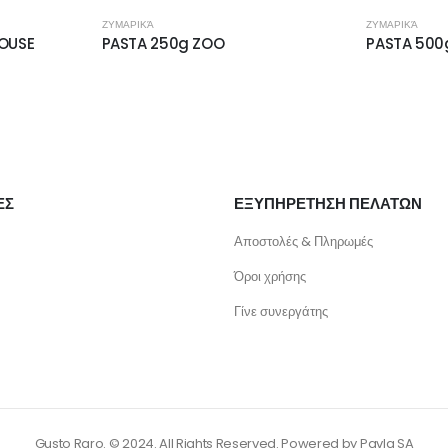
ΖΥΜΑΡΙΚΆ
ΖΥΜΑΡΙΚΆ
OUSE
PASTA 250g ZOO
PASTA 500
ΕΣ
ΕΞΥΠΗΡΕΤΗΣΗ ΠΕΛΑΤΩΝ
Αποστολές & Πληρωμές
Όροι χρήσης
Γίνε συνεργάτης
Gusto Raro. © 2024. All Rights Reserved. Powered by
Pavla SA