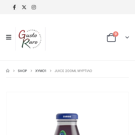
0
SHOP
ΧΥΜΟΊ
JUICE 200ML ΜΥΡΤΙΛΟ