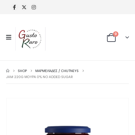
0
SHOP
ΜΑΡΜΕΛΆΔΕΣ / CHUTNEYS
JAM 220G ΜΟΥΡΑ 0% NO ADDED SUGAR