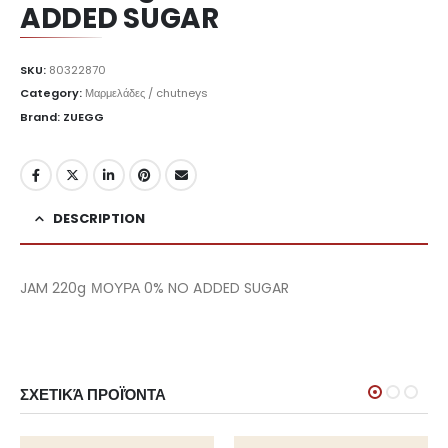
ADDED SUGAR
SKU:
80322870
Category:
Μαρμελάδες / chutneys
Brand: ZUEGG
DESCRIPTION
JAM 220g ΜΟΥΡΑ 0% NO ADDED SUGAR
ΣΧΕΤΙΚΆ ΠΡΟΪΌΝΤΑ