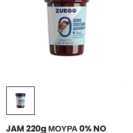
JAM 220g ΜΟΥΡΑ 0% NO