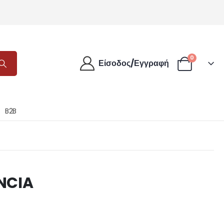
0
Είσοδος/Εγγραφή
B2B
NCIA