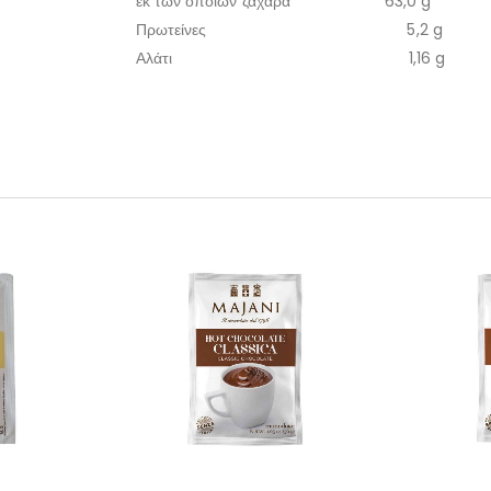
εκ των οποίων ζάχαρα 63,0 g
Πρωτείνες 5,2 g
Αλάτι 1,16 g