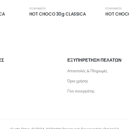
ΡΟΦΉΜΑΤΑ
ΡΟΦΉΜΑΤΑ
CA
HOT CHOCO 30g CLASSICA
HOT CHOC
ΕΣ
ΕΞΥΠΗΡΕΤΗΣΗ ΠΕΛΑΤΩΝ
Αποστολές & Πληρωμές
Όροι χρήσης
Γίνε συνεργάτης