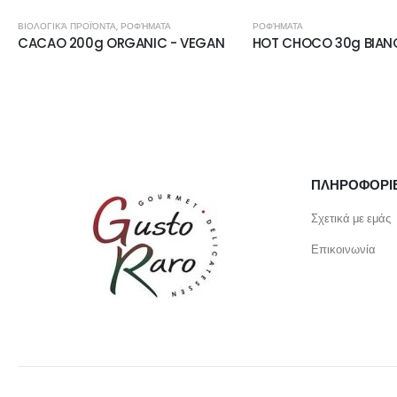
ΒΙΟΛΟΓΙΚΆ ΠΡΟΪΌΝΤΑ
,
ΡΟΦΉΜΑΤΑ
ΡΟΦΉΜΑΤΑ
CACAO 200g ORGANIC - VEGAN
HOT CHOCO 30g BIAN
ΠΛΗΡΟΦΟΡΙ
Σχετικά με εμάς
Επικοινωνία