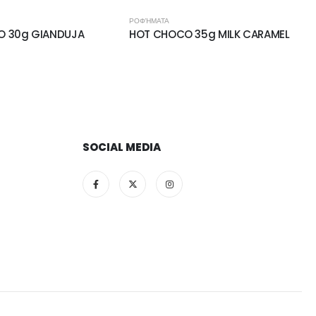
ΡΟΦΉΜΑΤΑ
O 30g GIANDUJA
HOT CHOCO 35g MILK CARAMEL
SOCIAL MEDIA