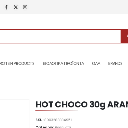
ROTEIN PRODUCTS
ΒΙΟΛΟΓΙΚΑ ΠΡΟΪΟΝΤΑ
ΟΛΑ
BRANDS
HOT CHOCO 30g ARA
SKU:
8003288334951
Category:
Ροφήματα