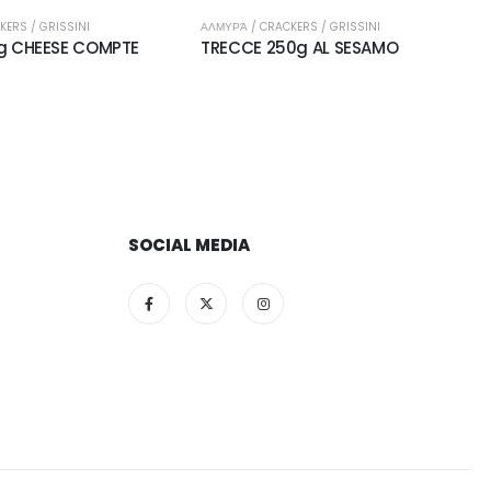
ΑΛΜΥΡΆ / CRACKERS / GRISSINI
ΑΛΜΥΡΆ / CRACKERS / GRISSINI
TRECCE 250g AL SESAMO
TRECCE 250g CLASSICO
SOCIAL MEDIA