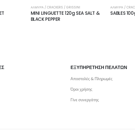
KERS / GRISSINI
ΑΛΜΥΡΆ / CRACKERS / GRISSINI
ETTE 120g SEA SALT &
SABLES 100g CHEESE COMPTE
PER
ΕΣ
ΕΞΥΠΗΡΕΤΗΣΗ ΠΕΛΑΤΩΝ
Αποστολές & Πληρωμές
Όροι χρήσης
Γίνε συνεργάτης