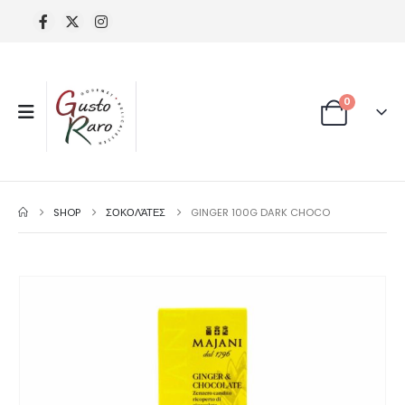
0
SHOP
ΣΟΚΟΛΆΤΕΣ
GINGER 100G DARK CHOCO