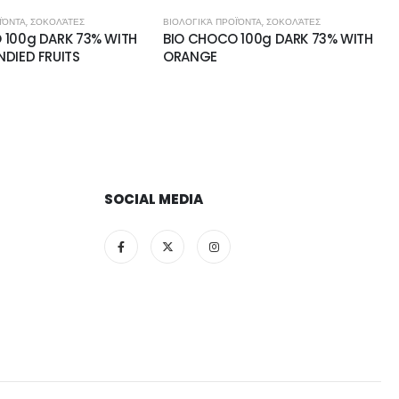
ΪΌΝΤΑ
,
ΣΟΚΟΛΆΤΕΣ
ΒΙΟΛΟΓΙΚΆ ΠΡΟΪΌΝΤΑ
,
ΣΟΚΟΛΆΤΕΣ
 100g DARK 73% WITH
BIO CHOCO 100g DARK 73% WITH
DIED FRUITS
ORANGE
SOCIAL MEDIA