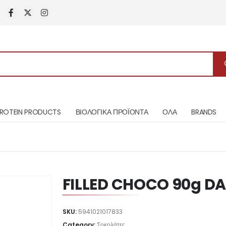
ROTEIN PRODUCTS
ΒΙΟΛΟΓΙΚΑ ΠΡΟΪΟΝΤΑ
ΟΛΑ
BRANDS
FILLED CHOCO 90g D
SKU:
5941021017833
Category:
Σοκολάτες