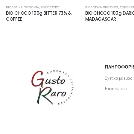
ΒΙΟΛΟΓΙΚΆ ΠΡΟΪΌΝΤΑ
,
ΣΟΚΟΛΆΤΕΣ
ΒΙΟΛΟΓΙΚΆ ΠΡΟΪΌΝΤΑ
,
ΣΟΚΟΛΆ
BIO CHOCO 100g BITTER 73% &
BIO CHOCO 100g DARK
COFFEE
MADAGASCAR
ΠΛΗΡΟΦΟΡΙ
Σχετικά με εμάς
Επικοινωνία