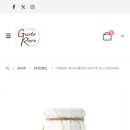
0
SHOP
ΚΡΈΜΕΣ
CREMA 190G BRUSCHETTA ALL ITALIANA