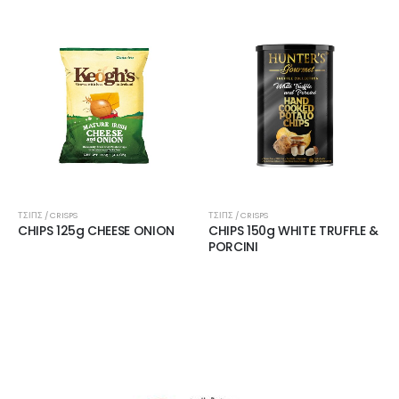
ΤΣΙΠΣ / CRISPS
ΤΣΙΠΣ / CRISPS
CHIPS 125g CHEESE ONION
CHIPS 150g WHITE TRUFFLE &
PORCINI