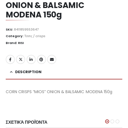
ONION & BALSAMIC
MODENA 150g
SKU:
8411859553647
Category:
Τσιπς / crisps
Brand: RISI
DESCRIPTION
CORN CRISPS “MIOS” ONION & BALSAMIC MODENA 150g
ΣΧΕΤΙΚΆ ΠΡΟΪΌΝΤΑ