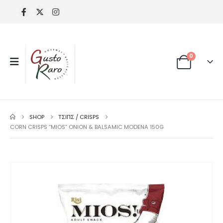
0
SHOP
ΤΣΙΠΣ / CRISPS
CORN CRISPS “MIOS” ONION & BALSAMIC MODENA 150G