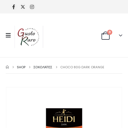
0
SHOP
ΣΟΚΟΛΆΤΕΣ
CHOCO 80G DARK ORANGE