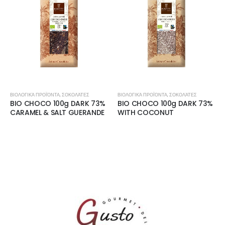
ΒΙΟΛΟΓΙΚΆ ΠΡΟΪΌΝΤΑ
,
ΣΟΚΟΛΆΤΕΣ
ΒΙΟΛΟΓΙΚΆ ΠΡΟΪΌΝΤΑ
,
ΣΟΚΟΛΆΤΕΣ
Β
BIO CHOCO 100g DARK 73%
BIO CHOCO 100g DARK 73%
B
CARAMEL & SALT GUERANDE
WITH COCONUT
W