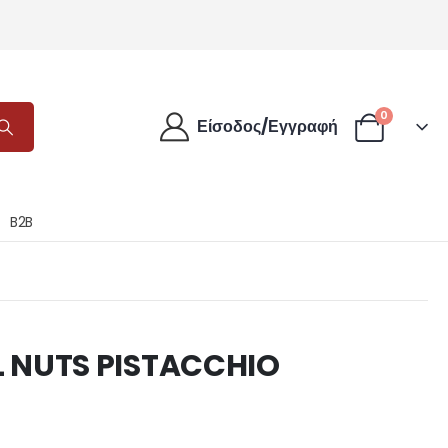
0
Είσοδος/Εγγραφή
B2B
 NUTS PISTACCHIO