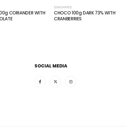
ΣΟΚΟΛΆΤΕΣ
00g DARK 73% WITH
CHOCO 100g WHITE & RASPBERRY
IES
SOCIAL MEDIA