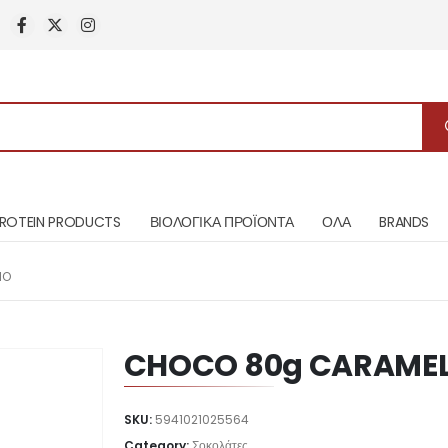
ROTEIN PRODUCTS
ΒΙΟΛΟΓΙΚΑ ΠΡΟΪΟΝΤΑ
ΟΛΑ
BRANDS
IO
CHOCO 80g CARAMEL
SKU:
5941021025564
Category:
Σοκολάτες