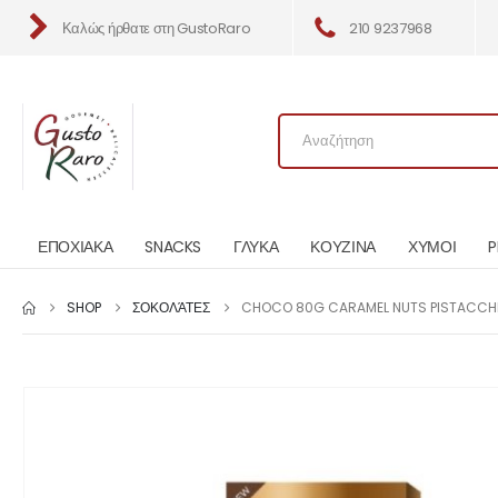
Καλώς ήρθατε στη GustoRaro
210 9237968
ΕΠΟΧΙΑΚΑ
SNACKS
ΓΛΥΚΑ
ΚΟΥΖΙΝΑ
ΧΥΜΟΙ
P
SHOP
ΣΟΚΟΛΆΤΕΣ
CHOCO 80G CARAMEL NUTS PISTACCH