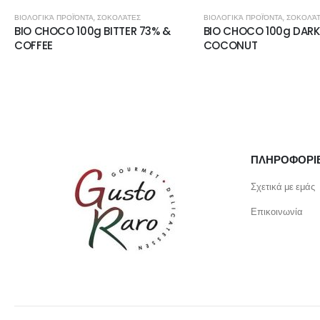
ΒΙΟΛΟΓΙΚΆ ΠΡΟΪΌΝΤΑ
,
ΣΟΚΟΛΆΤΕΣ
ΒΙΟΛΟΓΙΚΆ ΠΡΟΪΌΝΤΑ
,
ΣΟΚΟΛ
BIO CHOCO 100g DARK 73% WITH
BIO CHOCO 100g MIL
COCONUT
HAZELNUTS
ΠΛΗΡΟΦΟΡΙ
Σχετικά με εμάς
Επικοινωνία