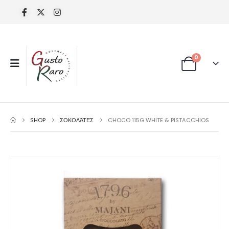
0
SHOP
ΣΟΚΟΛΆΤΕΣ
CHOCO 115G WHITE & PISTACCHIOS