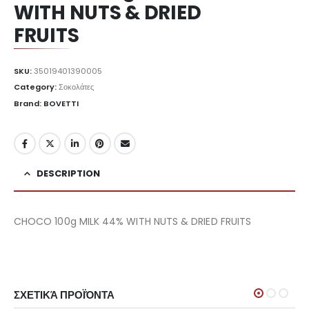
WITH NUTS & DRIED
FRUITS
SKU:
35019401390005
Category:
Σοκολάτες
Brand: BOVETTI
DESCRIPTION
CHOCO 100g MILK 44% WITH NUTS & DRIED FRUITS
ΣΧΕΤΙΚΆ ΠΡΟΪΌΝΤΑ