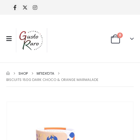
0
SHOP
ΜΠΙΣΚΌΤΑ
BISCUITS 150G DARK CHOCO & ORANGE MARMALADE