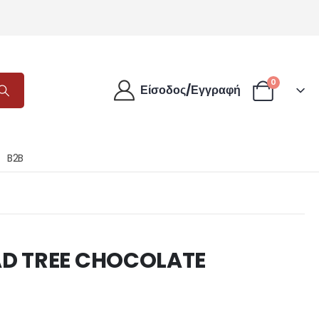
0
Είσοδος/Εγγραφή
B2B
AD TREE CHOCOLATE