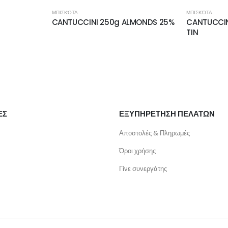
ΜΠΙΣΚΌΤΑ
ΜΠΙΣΚΌΤΑ
CANTUCCINI 250g ALMONDS 25%
CANTUCCIN
TIN
ΕΣ
ΕΞΥΠΗΡΕΤΗΣΗ ΠΕΛΑΤΩΝ
Αποστολές & Πληρωμές
Όροι χρήσης
Γίνε συνεργάτης