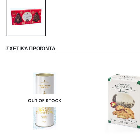
ΣΧΕΤΙΚΆ ΠΡΟΪΌΝΤΑ
OUT OF STOCK