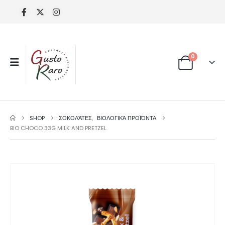
0
SHOP
ΣΟΚΟΛΆΤΕΣ
,
ΒΙΟΛΟΓΙΚΆ ΠΡΟΪΌΝΤΑ
BIO CHOCO 33G MILK AND PRETZEL