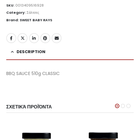
SKU:
0013409516928
Category:
Σάλτσες
Brand: SWEET BABY RAYS
DESCRIPTION
BBQ SAUCE 510g CLASSIC
ΣΧΕΤΙΚΆ ΠΡΟΪΌΝΤΑ