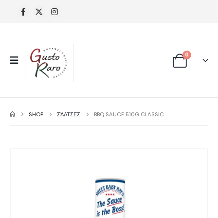
0
SHOP
ΣΆΛΤΣΕΣ
BBQ SAUCE 510G CLASSIC