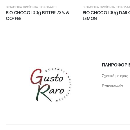
ΒΙΟΛΟΓΙΚΆ ΠΡΟΪΌΝΤΑ
,
ΣΟΚΟΛΆΤΕΣ
ΒΙΟΛΟΓΙΚΆ ΠΡΟΪΌΝΤΑ
,
ΣΟΚΟΛΆ
BIO CHOCO 100g BITTER 73% &
BIO CHOCO 100g DARK
COFFEE
LEMON
ΠΛΗΡΟΦΟΡΙ
Σχετικά με εμάς
Επικοινωνία