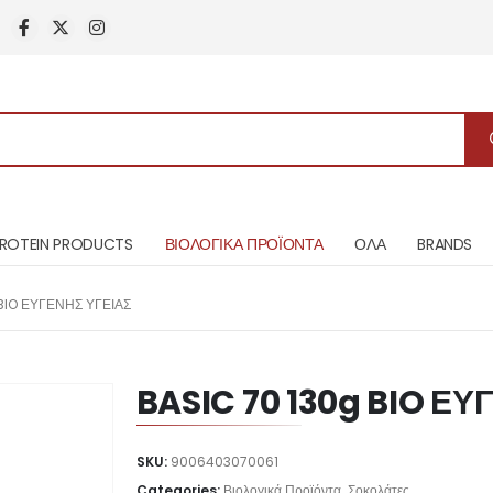
ROTEIN PRODUCTS
ΒΙΟΛΟΓΙΚΑ ΠΡΟΪΟΝΤΑ
ΟΛΑ
BRANDS
BIO ΕΥΓΕΝΗΣ ΥΓΕΙΑΣ
BASIC 70 130g BIO ΕΥ
SKU:
9006403070061
Categories:
Βιολογικά Προϊόντα
,
Σοκολάτες