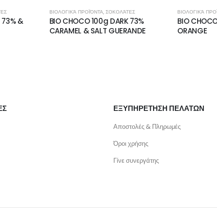
ΤΕΣ
ΒΙΟΛΟΓΙΚΆ ΠΡΟΪΌΝΤΑ
,
ΣΟΚΟΛΆΤΕΣ
ΒΙΟΛΟΓΙΚΆ ΠΡΟ
 73% &
BIO CHOCO 100g DARK 73%
BIO CHOCO
CARAMEL & SALT GUERANDE
ORANGE
ΕΣ
ΕΞΥΠΗΡΕΤΗΣΗ ΠΕΛΑΤΩΝ
Αποστολές & Πληρωμές
Όροι χρήσης
Γίνε συνεργάτης