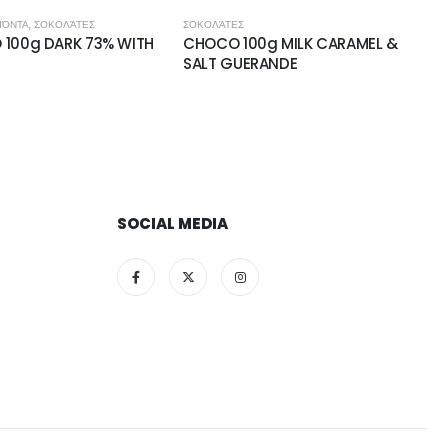
ΪΌΝΤΑ
,
ΣΟΚΟΛΆΤΕΣ
ΣΟΚΟΛΆΤΕΣ
 100g DARK 73% WITH
CHOCO 100g MILK CARAMEL &
SALT GUERANDE
SOCIAL MEDIA