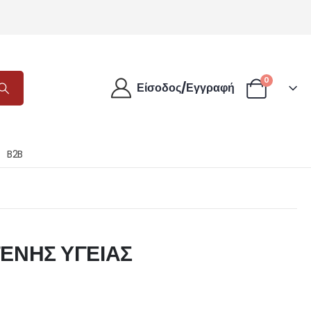
0
Είσοδος/Εγγραφή
B2B
ΓΕΝΗΣ ΥΓΕΙΑΣ