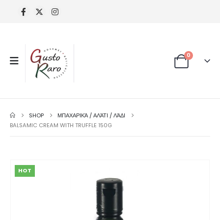
0
SHOP
ΜΠΑΧΑΡΙΚΆ / ΑΛΆΤΙ / ΛΆΔΙ
BALSAMIC CREAM WITH TRUFFLE 150G
HOT