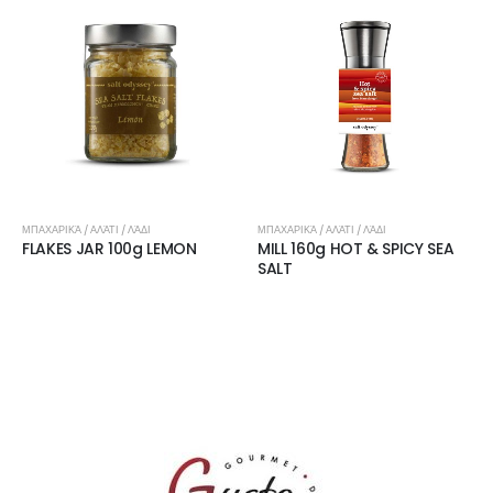
ΜΠΑΧΑΡΙΚΆ / ΑΛΆΤΙ / ΛΆΔΙ
ΜΠΑΧΑΡΙΚΆ / ΑΛΆΤΙ / ΛΆΔΙ
FLAKES JAR 100g LEMON
MILL 160g HOT & SPICY SEA
SALT