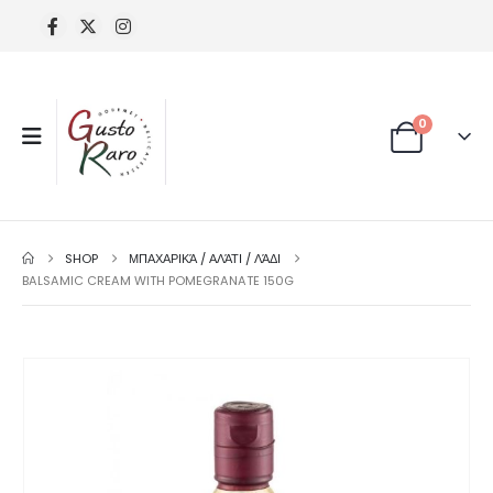
0
SHOP
ΜΠΑΧΑΡΙΚΆ / ΑΛΆΤΙ / ΛΆΔΙ
BALSAMIC CREAM WITH POMEGRANATE 150G