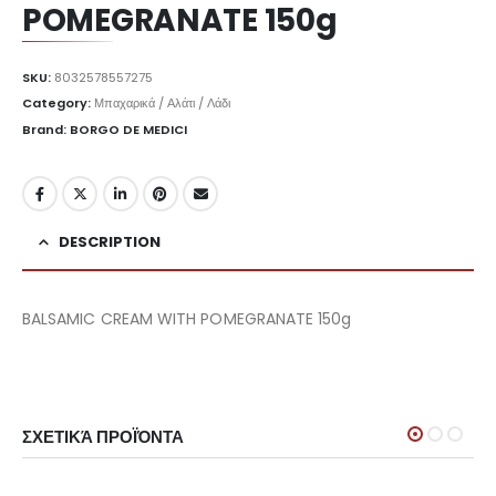
POMEGRANATE 150g
SKU:
8032578557275
Category:
Μπαχαρικά / Αλάτι / Λάδι
Brand: BORGO DE MEDICI
DESCRIPTION
BALSAMIC CREAM WITH POMEGRANATE 150g
ΣΧΕΤΙΚΆ ΠΡΟΪΌΝΤΑ