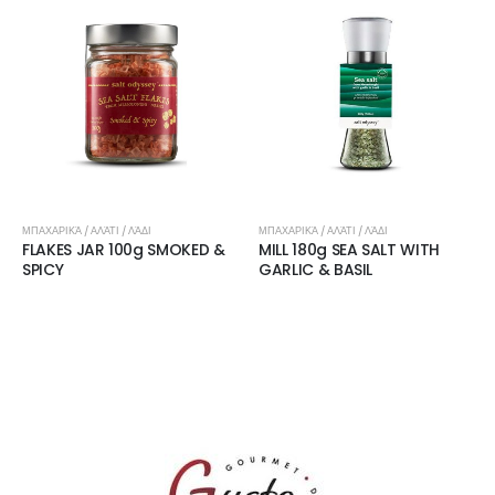
ΜΠΑΧΑΡΙΚΆ / ΑΛΆΤΙ / ΛΆΔΙ
ΜΠΑΧΑΡΙΚΆ / ΑΛΆΤΙ / ΛΆΔΙ
FLAKES JAR 100g SMOKED &
MILL 180g SEA SALT WITH
SPICY
GARLIC & BASIL